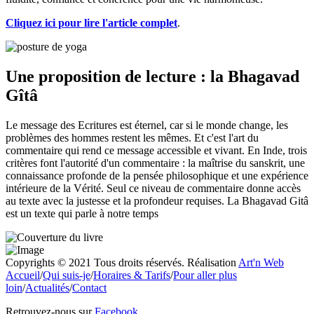
Cliquez ici pour lire l'article complet
.
Une proposition de lecture : la Bhagavad
Gîtâ
Le message des Ecritures est éternel, car si le monde change, les
problèmes des hommes restent les mêmes. Et c'est l'art du
commentaire qui rend ce message accessible et vivant. En Inde, trois
critères font l'autorité d'un commentaire : la maîtrise du sanskrit, une
connaissance profonde de la pensée philosophique et une expérience
intérieure de la Vérité. Seul ce niveau de commentaire donne accès
au texte avec la justesse et la profondeur requises. La Bhagavad Gitâ
est un texte qui parle à notre temps
Copyrights © 2021 Tous droits réservés. Réalisation
Art'n Web
Accueil
/
Qui suis-je
/
Horaires & Tarifs
/
Pour aller plus
loin
/
Actualités
/
Contact
Retrouvez-nous sur
Facebook